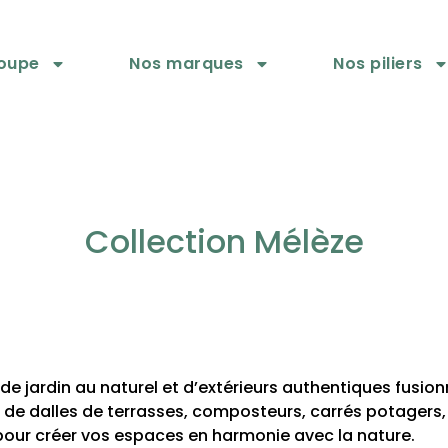
roupe
Nos marques
Nos piliers
Collection Mélèze
 jardin au naturel et d’extérieurs authentiques fusio
alles de terrasses, composteurs, carrés potagers, trei
 pour créer vos espaces en harmonie avec la nature.