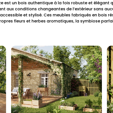
e est un bois authentique à la fois robuste et élégant 
tant aux conditions changeantes de l’extérieur sans auc
s accessible et stylisé. Ces meubles fabriqués en bois 
ropres fleurs et herbes aromatiques, la symbiose parfai